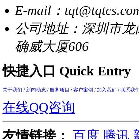
E-mail：tqt@tqtcs.co
公司地址：深圳市龙
确威大厦606
快捷入口 Quick Entry
关于我们
/
新闻动态
/
服务项目
/
客户案例
/
加入我们
/
联系我
在线QQ咨询
友情链接：
百度
腾讯