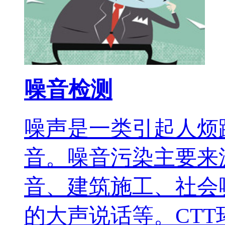
噪音检测
噪声是一类引起人烦
音。噪音污染主要来
音、建筑施工、社会
的大声说话等。CT