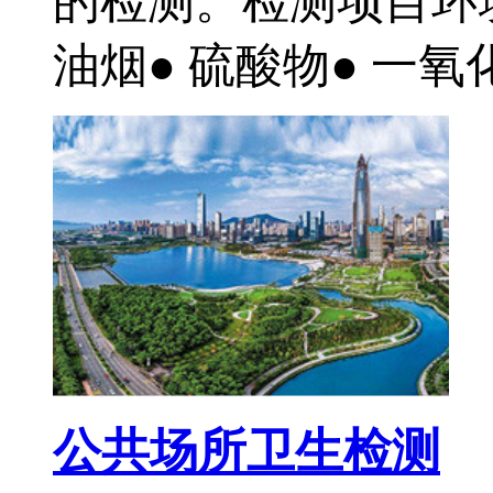
的检测。检测项目环
油烟● 硫酸物● 一氧化
公共场所卫生检测