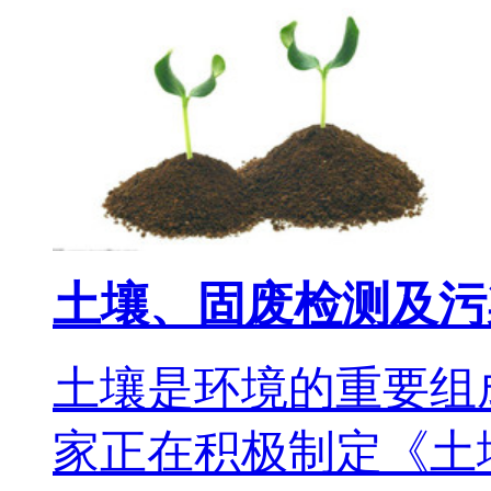
土壤、固废检测及污
土壤是环境的重要组
家正在积极制定《土