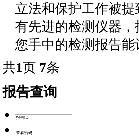
立法和保护工作被提
有先进的检测仪器，
您手中的检测报告能让
共
1
页
7
条
报告查询