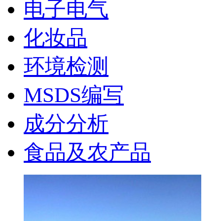
电子电气
化妆品
环境检测
MSDS编写
成分分析
食品及农产品