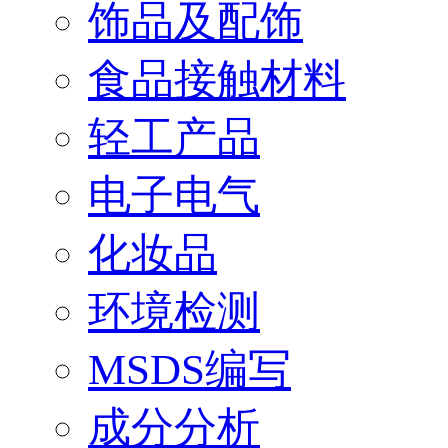
饰品及配饰
食品接触材料
轻工产品
电子电气
化妆品
环境检测
MSDS编写
成分分析