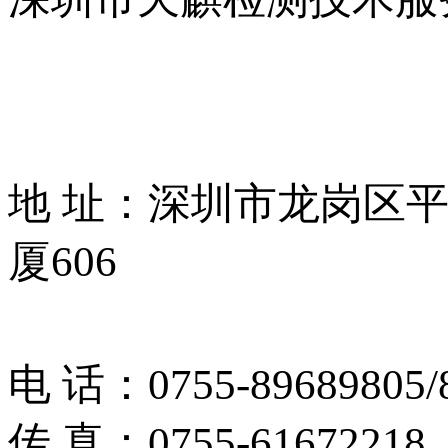
地 址：深圳市龙岗区
厦606
电 话：0755-89689805/
传 真：0755-61672218